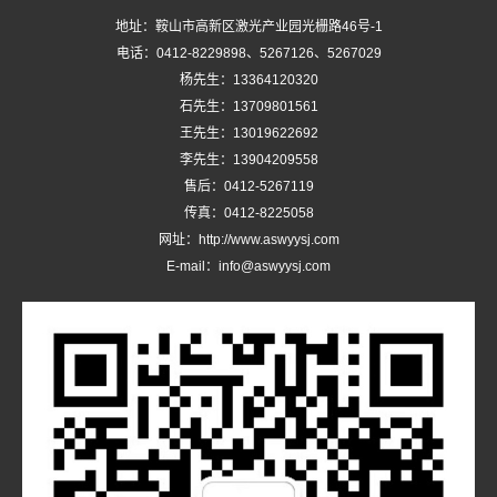
地址：鞍山市高新区激光产业园光栅路46号-1
电话：0412-8229898、5267126、5267029
杨先生：13364120320
石先生：13709801561
王先生：13019622692
李先生：13904209558
售后：0412-5267119
传真：0412-8225058
网址：http://www.aswyysj.com
E-mail：info@aswyysj.com