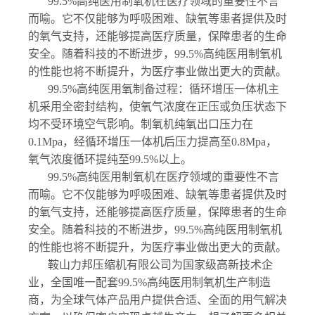
99.5%高纯医用制氧机在医疗领域的重要性不言
而喻。它不仅能够为呼吸困难、缺氧等患者提供及时
的氧气支持，还能够提高医疗质量，保障患者的生命
安全。随着科技的不断进步，99.5%高纯医用制氧机
的性能也将不断提升，为医疗事业做出更大的贡献。
99.5%高纯医用氧制备过程：循环增压一体机主
机采用全密封结构，使氧气浓度在正压或负压状态下
均不受环境空气影响。制氧机纯氧出口压力在
0.1Mpa，经循环增压一体机后压力提高至0.8Mpa，
氧气浓度循环提纯至99.5%以上。
99.5%高纯医用制氧机在医疗领域的重要性不言
而喻。它不仅能够为呼吸困难、缺氧等患者提供及时
的氧气支持，还能够提高医疗质量，保障患者的生命
安全。随着科技的不断进步，99.5%高纯医用制氧机
的性能也将不断提升，为医疗事业做出更大的贡献。
鞍山力邦压缩机有限公司为国家级高新技术企
业，全国唯一配套99.5%高纯医用制氧机生产制造
商，为全球气体产品用户提供合适、全面的用气解决