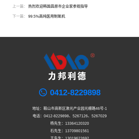
上一篇：
热烈欢迎韩国昌原市企业家参观指导
下一篇：
99.5%高纯医用制氧机
0412-8229898
地址：鞍山市高新区激光产业园光栅路46号-1
电话：0412-8229898、5267126、5267029
杨先生：13364120320
石先生：13709801561
王先生：13019622692