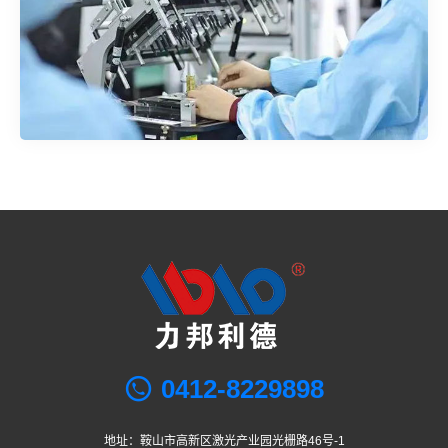
0412-8229898
地址：鞍山市高新区激光产业园光栅路46号-1