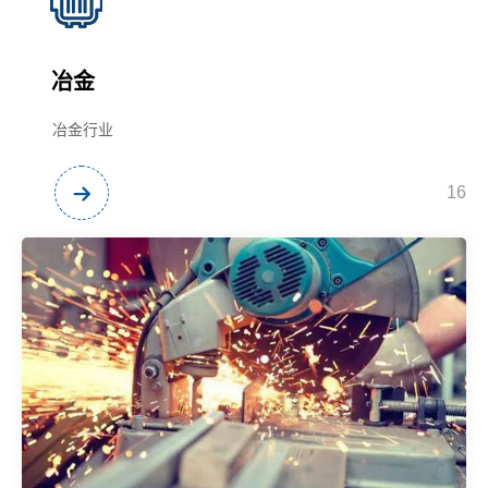
冶金
冶金行业
16