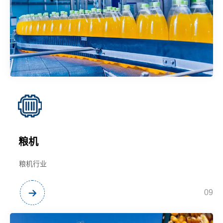
粮机
粮机行业
09