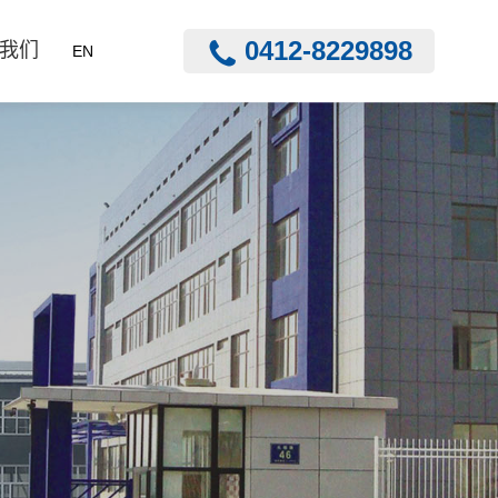
0412-8229898
我们
EN