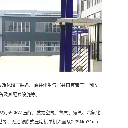
收净化增压装备、油井伴生气（井口套管气）回收
备及其配套设施等。
55kW到550kW,压缩介质为空气、氧气、氮气、六氟化
油隔膜式压缩机单机流量从0.05Nm3/min