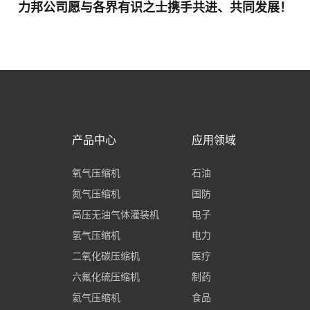
力邦公司愿与各界有识之士携手共进、共同发展！
产品中心
应用领域
氧气压缩机
石油
氮气压缩机
国防
高压无油气体灌装机
电子
氢气压缩机
电力
二氧化碳压缩机
医疗
六氟化硫压缩机
制药
氦气压缩机
食品