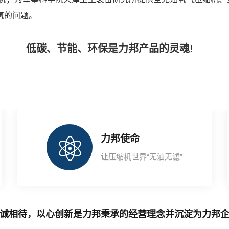
氧的问题。
低碳、节能、环保是力邦产品的灵魂!
力邦使命
让压缩机世界“无油无滤”
诚相待，以心创新是力邦秉承的经营理念并沉淀为力邦