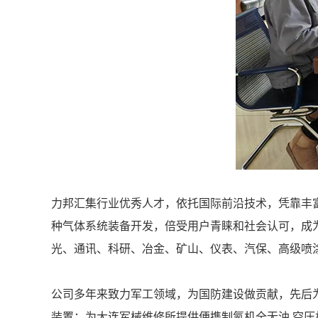
力邦汇集行业优秀人才，依托国际前沿技术，凭靠丰
种气体系统装备开发，倍受用户青睐和社会认可，成
光、通讯、科研、冶金、矿山、仪表、汽保、高级喷
公司多年来致力军工领域，为国防建设做贡献，先后
装置；为大连军械维修所提供便携制氮机全无油 空