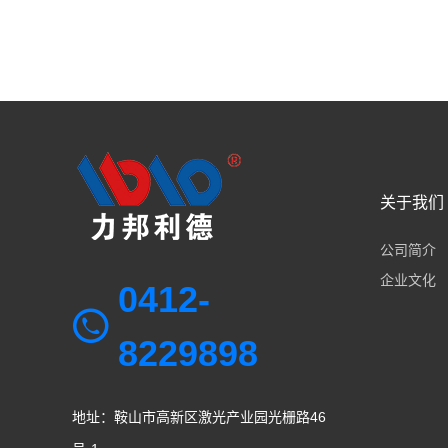
关于我们
公司简介
企业文化
0412-
8229898
地址：鞍山市高新区激光产业园光栅路46