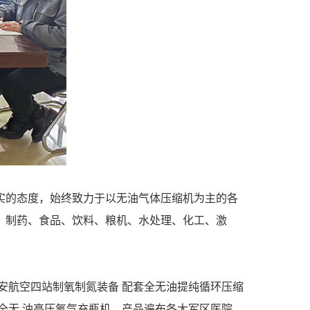
实的态度，始终致力于以无油气体压缩机为主的各
、制药、食品、饮料、粮机、水处理、化工、激
安航空四站制氧制氮装备 配套全无油提纯循环压缩
全无 油高压氧气充瓶机，产品遍布各大军区医院、