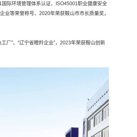
1国际环境管理体系认证、ISO45001职业健康安全
小微企业等荣誉称号、2020年荣获鞍山市市长质量奖，
工厂”、“辽宁省瞪羚企业”，2023年荣获鞍山创新