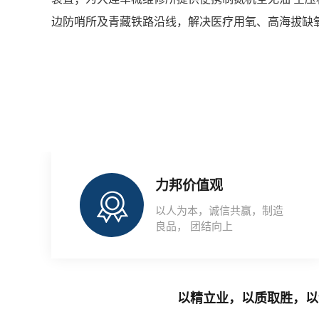
边防哨所及青藏铁路沿线，解决医疗用氧、高海拔缺
力邦价值观
以人为本，诚信共赢，制造
良品， 团结向上
以精立业，以质取胜，以