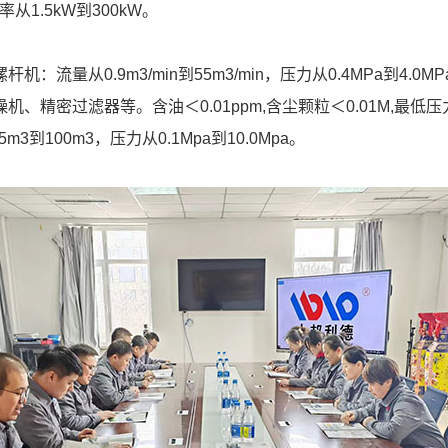
率从1.5kW到300kW。
从0.9m3/min到55m3/min，压力从0.4MPa到4.0M
精密过滤器等。含油＜0.01ppm,含尘颗粒＜0.01M,最低
100m3，压力从0.1Mpa到10.0Mpa。