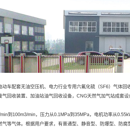
电动车配套无油空压机、电力行业专用六氟化硫（SF6）气体回
废气回收装置、加油站油气回收设备，CNG天然气加气站成套设
n到100m3/min，压力从0.1MPa到35MPa，电机功率从0.
等气体。根据用户要求，有普通型、静音型、防爆型、防腐型等；无