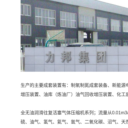
生产的主要成套装置有：制氧制氮成套装备、新能源
增压装置、油库（炼油厂）油气回收增压装置、化工
全无油润滑往复活塞气体压缩机系列；流量从0.01m3/mi
硫、油气、氢气、氦气、氩气、二氧化碳、沼气、天然气