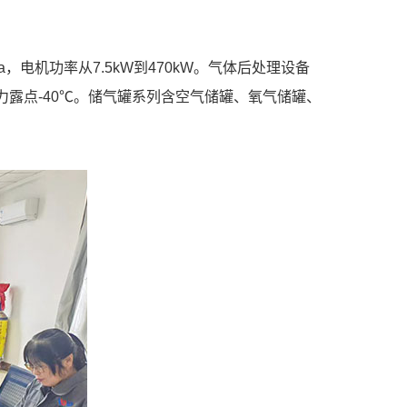
Pa，电机功率从7.5kW到470kW。气体后处理设备
压力露点-40℃。储气罐系列含空气储罐、氧气储罐、