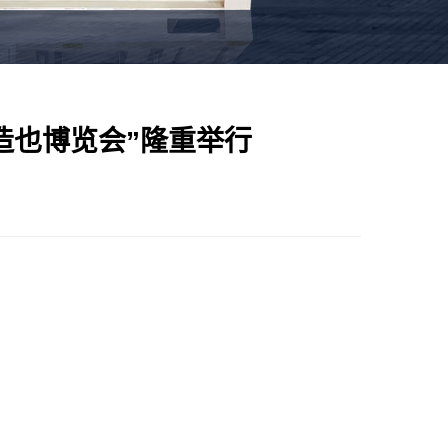
造也博览会”隆重举行