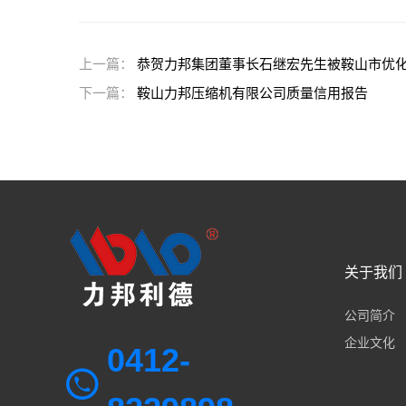
上一篇：
恭贺力邦集团董事长石继宏先生被鞍山市优
下一篇：
鞍山力邦压缩机有限公司质量信用报告
关于我们
公司简介
企业文化
0412-