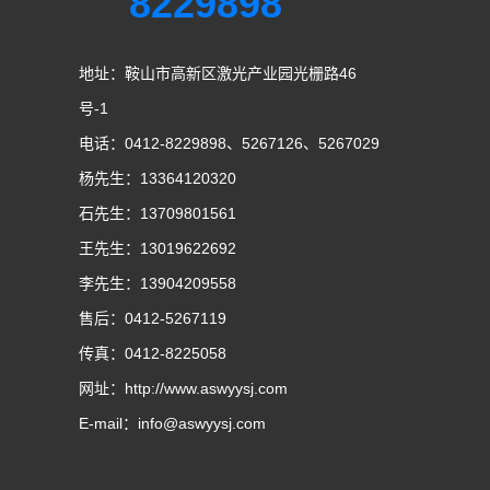
8229898
地址：鞍山市高新区激光产业园光栅路46
号-1
电话：0412-8229898、5267126、5267029
杨先生：13364120320
石先生：13709801561
王先生：13019622692
李先生：13904209558
售后：0412-5267119
传真：0412-8225058
网址：http://www.aswyysj.com
E-mail：info@aswyysj.com