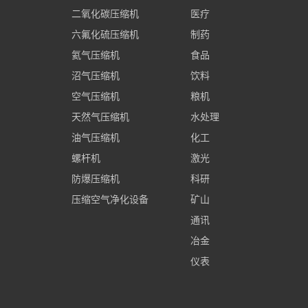
二氧化碳压缩机
医疗
六氟化硫压缩机
制药
氦气压缩机
食品
沼气压缩机
饮料
空气压缩机
粮机
天然气压缩机
水处理
油气压缩机
化工
螺杆机
激光
防爆压缩机
科研
压缩空气净化设备
矿山
通讯
冶金
仪表