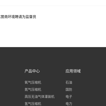
化营商环境聘请为监督员
产品中心
应用领域
氧气压缩机
石油
氮气压缩机
国防
高压无油气体灌装机
电子
氢气压缩机
电力