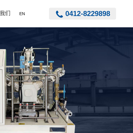
0412-8229898
我们
EN