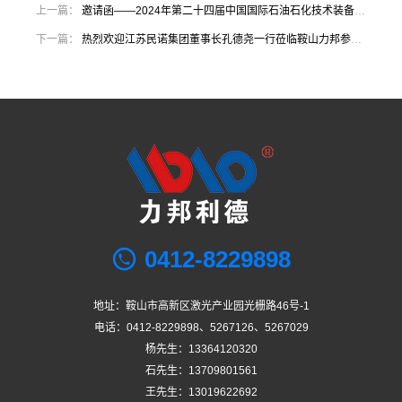
上一篇：
邀请函——2024年第二十四届中国国际石油石化技术装备展览会
下一篇：
热烈欢迎江苏民诺集团董事长孔德尧一行莅临鞍山力邦参观指导
0412-8229898
地址：鞍山市高新区激光产业园光栅路46号-1
电话：0412-8229898、5267126、5267029
杨先生：13364120320
石先生：13709801561
王先生：13019622692